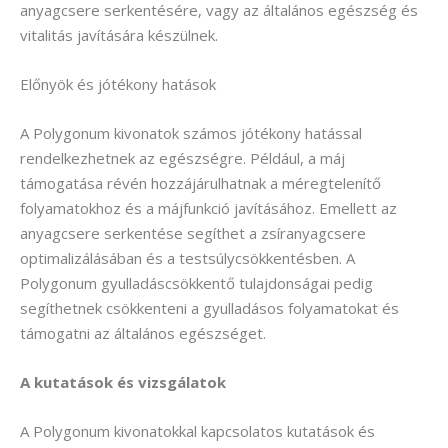
anyagcsere serkentésére, vagy az általános egészség és
vitalitás javítására készülnek.
Előnyök és jótékony hatások
A Polygonum kivonatok számos jótékony hatással
rendelkezhetnek az egészségre. Például, a máj
támogatása révén hozzájárulhatnak a méregtelenítő
folyamatokhoz és a májfunkció javításához. Emellett az
anyagcsere serkentése segíthet a zsíranyagcsere
optimalizálásában és a testsúlycsökkentésben. A
Polygonum gyulladáscsökkentő tulajdonságai pedig
segíthetnek csökkenteni a gyulladásos folyamatokat és
támogatni az általános egészséget.
A kutatások és vizsgálatok
A Polygonum kivonatokkal kapcsolatos kutatások és