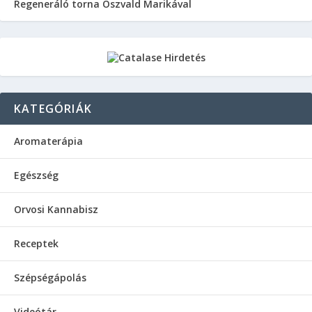
Regeneráló torna Oszvald Marikával
KATEGÓRIÁK
Aromaterápia
Egészség
Orvosi Kannabisz
Receptek
Szépségápolás
Videótár