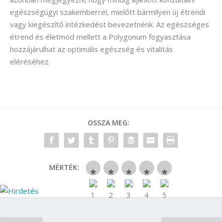
egészségügyi szakemberrel, mielőtt bármilyen új étrendi
vagy kiegészítő intézkedést bevezetnénk. Az egészséges
étrend és életmód mellett a Polygonum fogyasztása
hozzájárulhat az optimális egészség és vitalitás
eléréséhez.
OSSZA MEG:
MÉRTÉK: