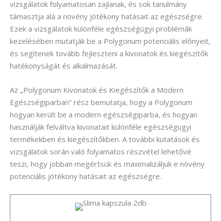
vizsgálatok folyamatosan zajlanak, és sok tanulmány
támasztja alá a növény jótékony hatásait az egészségre.
Ezek a vizsgálatok különféle egészségügyi problémák
kezelésében mutatják be a Polygonum potenciális előnyeit,
és segítenek tovább fejleszteni a kivonatok és kiegészítők
hatékonyságát és alkalmazását.
Az „Polygonum Kivonatok és Kiegészítők a Modern
Egészségiparban” rész bemutatja, hogy a Polygonum
hogyan került be a modern egészségiparba, és hogyan
használják felváltva kivonatait különféle egészségügyi
termékekben és kiegészítőkben. A további kutatások és
vizsgálatok során való folyamatos részvétel lehetővé
teszi, hogy jobban megértsük és maximalizáljuk e növény
potenciális jótékony hatásait az egészségre.