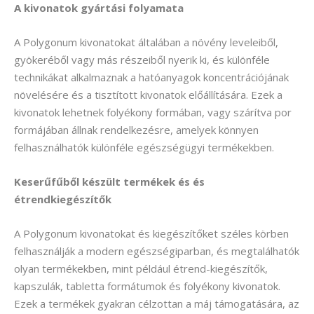
A kivonatok gyártási folyamata
A Polygonum kivonatokat általában a növény leveleiből,
gyökeréből vagy más részeiből nyerik ki, és különféle
technikákat alkalmaznak a hatóanyagok koncentrációjának
növelésére és a tisztított kivonatok előállítására. Ezek a
kivonatok lehetnek folyékony formában, vagy szárítva por
formájában állnak rendelkezésre, amelyek könnyen
felhasználhatók különféle egészségügyi termékekben.
Keserűfűből készült termékek és és
étrendkiegészítők
A Polygonum kivonatokat és kiegészítőket széles körben
felhasználják a modern egészségiparban, és megtalálhatók
olyan termékekben, mint például étrend-kiegészítők,
kapszulák, tabletta formátumok és folyékony kivonatok.
Ezek a termékek gyakran célzottan a máj támogatására, az