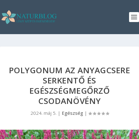
POLYGONUM AZ ANYAGCSERE
SERKENTŐ ÉS
EGÉSZSÉGMEGŐRZŐ
CSODANÖVÉNY
2024. máj 5.
|
Egészség
|