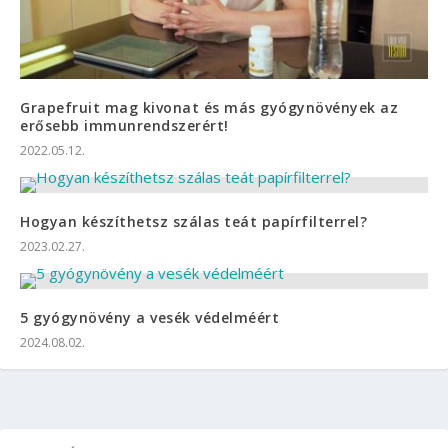
Grapefruit mag kivonat és más gyógynövények az
erősebb immunrendszerért!
2022.05.12.
Hogyan készíthetsz szálas teát papírfilterrel?
2023.02.27.
5 gyógynövény a vesék védelméért
2024.08.02.