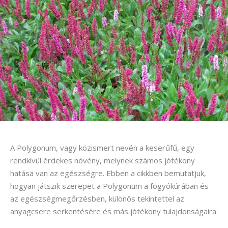
A Polygonum, vagy közismert nevén a keserűfű, egy
rendkívül érdekes növény, melynek számos jótékony
hatása van az egészségre. Ebben a cikkben bemutatjuk,
hogyan játszik szerepet a Polygonum a fogyókúrában és
az egészségmegőrzésben, különös tekintettel az
anyagcsere serkentésére és más jótékony tulajdonságaira.