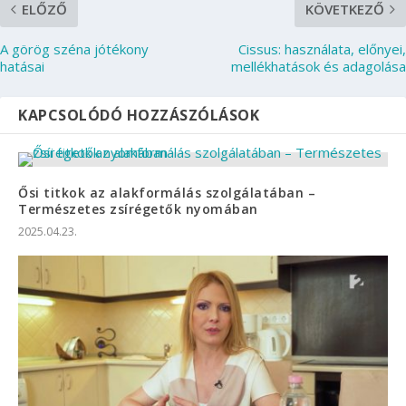
ELŐZŐ
KÖVETKEZŐ
A görög széna jótékony
Cissus: használata, előnyei,
hatásai
mellékhatások és adagolása
KAPCSOLÓDÓ HOZZÁSZÓLÁSOK
Ősi titkok az alakformálás szolgálatában –
Természetes zsírégetők nyomában
2025.04.23.