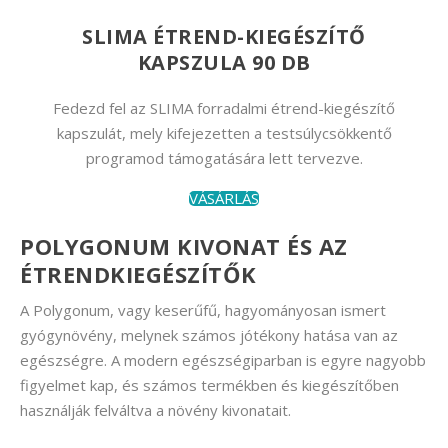
SLIMA ÉTREND-KIEGÉSZÍTŐ
KAPSZULA 90 DB
Fedezd fel az SLIMA forradalmi étrend-kiegészítő
kapszulát, mely kifejezetten a testsúlycsökkentő
programod támogatására lett tervezve.
VÁSÁRLÁS
POLYGONUM KIVONAT ÉS AZ
ÉTRENDKIEGÉSZÍTŐK
A Polygonum, vagy keserűfű, hagyományosan ismert
gyógynövény, melynek számos jótékony hatása van az
egészségre. A modern egészségiparban is egyre nagyobb
figyelmet kap, és számos termékben és kiegészítőben
használják felváltva a növény kivonatait.