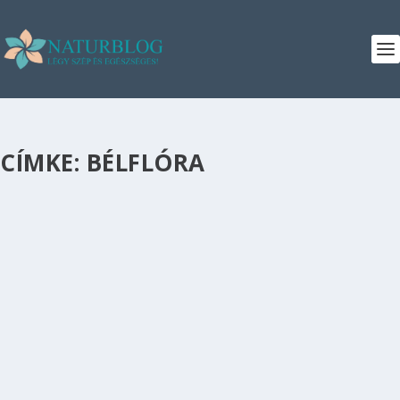
CÍMKE:
BÉLFLÓRA