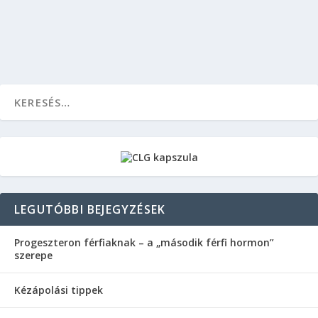
OLVASS TOVÁBB
LEGUTÓBBI BEJEGYZÉSEK
Progeszteron férfiaknak – a „második férfi hormon”
szerepe
Kézápolási tippek