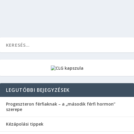
OLVASS TOVÁBB
LEGUTÓBBI BEJEGYZÉSEK
Progeszteron férfiaknak – a „második férfi hormon”
szerepe
Kézápolási tippek