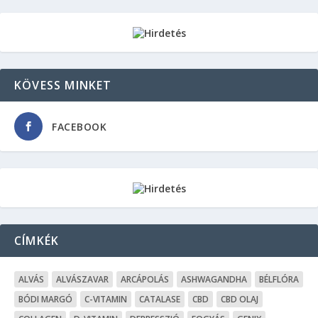
KÖVESS MINKET
FACEBOOK
CÍMKÉK
ALVÁS
ALVÁSZAVAR
ARCÁPOLÁS
ASHWAGANDHA
BÉLFLÓRA
BÓDI MARGÓ
C-VITAMIN
CATALASE
CBD
CBD OLAJ