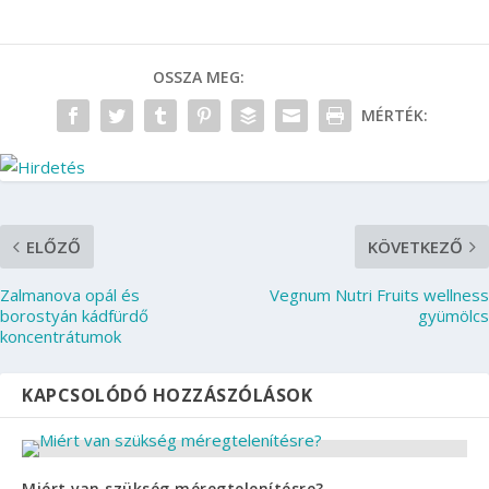
OSSZA MEG:
MÉRTÉK:
ELŐZŐ
KÖVETKEZŐ
Zalmanova opál és
Vegnum Nutri Fruits wellness
borostyán kádfürdő
gyümölcs
koncentrátumok
KAPCSOLÓDÓ HOZZÁSZÓLÁSOK
Miért van szükség méregtelenítésre?