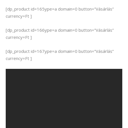
[dp_product id=165ype=a domain=0 button=”Vásárlás”
currency=Ft ]
[dp_product id=166ype=a domain=0 button=”Vásárlás”
currency=Ft ]
[dp_product id=167ype=a domain=0 button=”Vásárlás”
currency=Ft ]