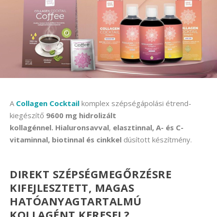
A
Collagen Cocktail
komplex szépségápolási étrend-
kiegészítő
9600 mg hidrolizált
kollagénnel. Hialuronsavval
,
elasztinnal, A- és C-
vitaminnal, biotinnal és cinkkel
dúsított készítmény.
DIREKT SZÉPSÉGMEGŐRZÉSRE
KIFEJLESZTETT, MAGAS
HATÓANYAGTARTALMÚ
KOLLAGÉNT KERESEL?