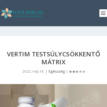
VERTIM TESTSÚLYCSÖKKENTŐ
MÁTRIX
2022. máj 18.
|
Egészség
|