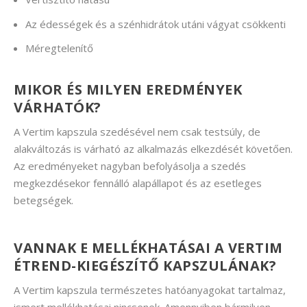
Az édességek és a szénhidrátok utáni vágyat csökkenti
Méregtelenítő
MIKOR ÉS MILYEN EREDMÉNYEK
VÁRHATÓK?
A Vertim kapszula szedésével nem csak testsúly, de
alakváltozás is várható az alkalmazás elkezdését követően.
Az eredményeket nagyban befolyásolja a szedés
megkezdésekor fennálló alapállapot és az esetleges
betegségek.
VANNAK E MELLÉKHATÁSAI A VERTIM
ÉTREND-KIEGÉSZÍTŐ KAPSZULÁNAK?
A Vertim kapszula természetes hatóanyagokat tartalmaz,