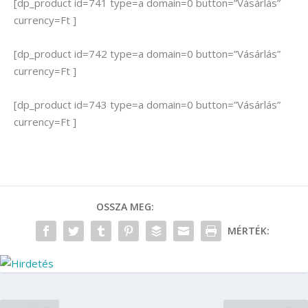
[dp_product id=741 type=a domain=0 button=”Vásárlás”
currency=Ft ]
[dp_product id=742 type=a domain=0 button=”Vásárlás”
currency=Ft ]
[dp_product id=743 type=a domain=0 button=”Vásárlás”
currency=Ft ]
OSSZA MEG:
MÉRTÉK: