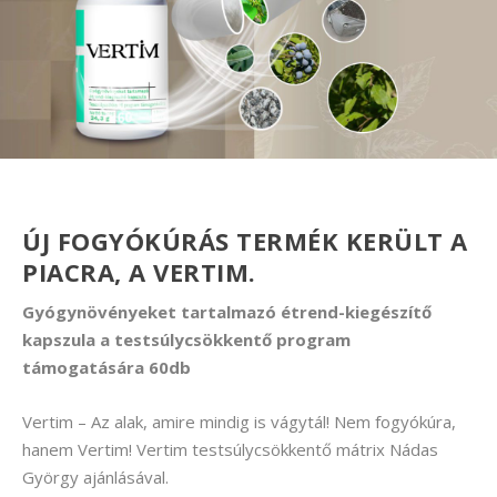
ÚJ FOGYÓKÚRÁS TERMÉK KERÜLT A
PIACRA, A VERTIM.
Gyógynövényeket tartalmazó étrend-kiegészítő
kapszula a testsúlycsökkentő program
támogatására 60db
Vertim – Az alak, amire mindig is vágytál! Nem fogyókúra,
hanem Vertim! Vertim testsúlycsökkentő mátrix Nádas
György ajánlásával.