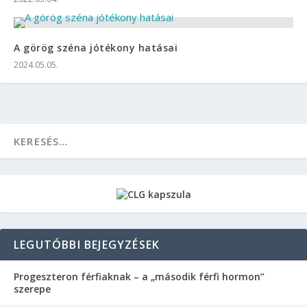
A görög széna jótékony hatásai
2024.05.05.
LEGUTÓBBI BEJEGYZÉSEK
Progeszteron férfiaknak – a „második férfi hormon”
szerepe