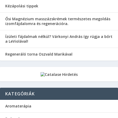
Kézápolási tippek
Ősi Magnézium masszázskrémek természetes megoldás
izomfájdalomra és regenerációra.
Ízületi fájdalmak nélkül? Várkonyi András így rúgja a bőrt
a LeViolával!
Regeneráló torna Oszvald Marikával
KATEGÓRIÁK
Aromaterápia