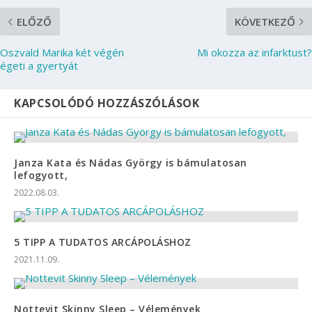
ELŐZŐ
KÖVETKEZŐ
Oszvald Marika két végén
Mi okozza az infarktust?
égeti a gyertyát
KAPCSOLÓDÓ HOZZÁSZÓLÁSOK
Janza Kata és Nádas György is bámulatosan
lefogyott,
2022.08.03.
5 TIPP A TUDATOS ARCÁPOLÁSHOZ
2021.11.09.
Nottevit Skinny Sleep – Vélemények