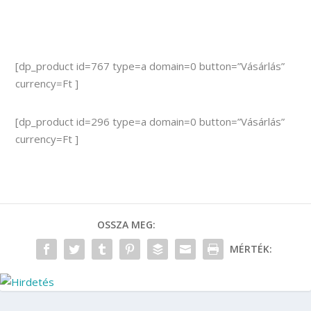
[dp_product id=767 type=a domain=0 button=”Vásárlás”
currency=Ft ]
[dp_product id=296 type=a domain=0 button=”Vásárlás”
currency=Ft ]
OSSZA MEG:
MÉRTÉK: