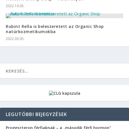
2022.10.05.
Rubint Rella is beleszeretett az Organic Shop
natúrkozmetikumokba
2022.03.05.
LEGUTÓBBI BEJEGYZÉSEK
Progeszteron férfiaknak – a „második férfi hormon”