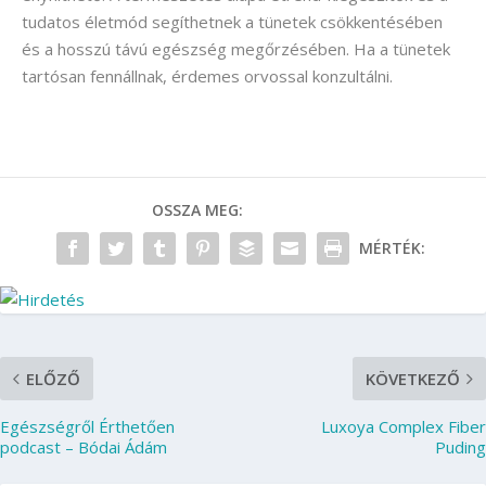
tudatos életmód segíthetnek a tünetek csökkentésében
és a hosszú távú egészség megőrzésében. Ha a tünetek
tartósan fennállnak, érdemes orvossal konzultálni.
OSSZA MEG:
MÉRTÉK:
ELŐZŐ
KÖVETKEZŐ
Egészségről Érthetően
Luxoya Complex Fiber
podcast – Bódai Ádám
Puding