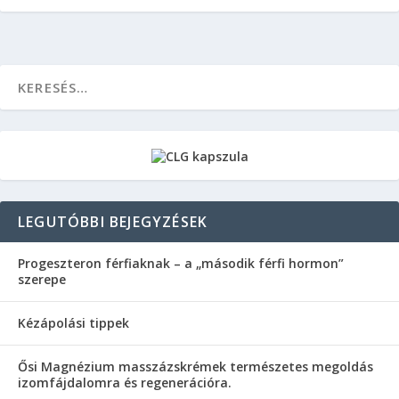
LEGUTÓBBI BEJEGYZÉSEK
Progeszteron férfiaknak – a „második férfi hormon”
szerepe
Kézápolási tippek
Ősi Magnézium masszázskrémek természetes megoldás
izomfájdalomra és regenerációra.