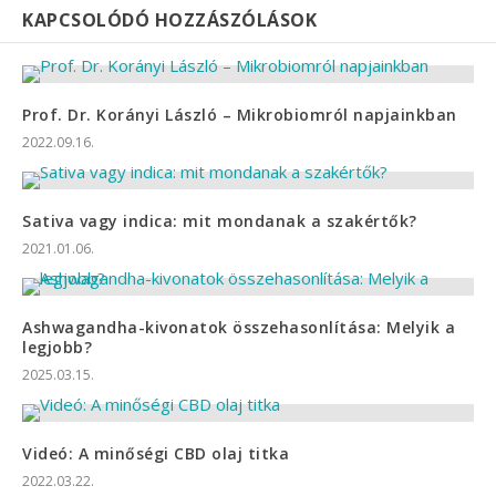
KAPCSOLÓDÓ HOZZÁSZÓLÁSOK
Prof. Dr. Korányi László – Mikrobiomról napjainkban
2022.09.16.
Sativa vagy indica: mit mondanak a szakértők?
2021.01.06.
Ashwagandha-kivonatok összehasonlítása: Melyik a
legjobb?
2025.03.15.
Videó: A minőségi CBD olaj titka
2022.03.22.