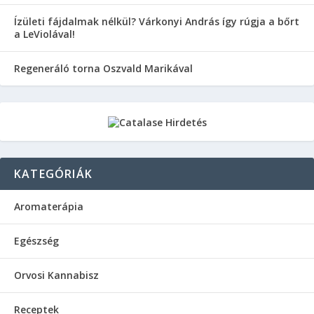
Ízületi fájdalmak nélkül? Várkonyi András így rúgja a bőrt
a LeViolával!
Regeneráló torna Oszvald Marikával
KATEGÓRIÁK
Aromaterápia
Egészség
Orvosi Kannabisz
Receptek