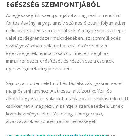
EGÉSZSÉG SZEMPONTJÁBÓL
Az egészségünk szempontjából a magnézium rendkívül
fontos ásványi anyag, amely számos élettani folyamatban
nélkülözhetetlen szerepet játszik. A magnézium szerepet
vállal az idegrendszer működésében, az izomműködés
szabályozásában, valamint a szív- és érrendszer
egészségének fenntartásában. Emellett segíti az
immunrendszer erősítését és részt vesz a csontok
egészségének megőrzésében.
Sajnos, a modern életmód és táplálkozás gyakran vezet
magnéziumhiányhoz. A stressz, a túlzott koffein és
alkoholfogyasztás, valamint a táplálkozási szokásaink miatt
csökkenhet a magnézium szintje a szervezetben. Ennek
következménye lehet fáradtság, izomgörcsök,
alvászavarok és koncentrációs nehézségek.