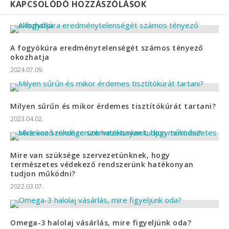
KAPCSOLÓDÓ HOZZÁSZÓLÁSOK
A fogyókúra eredménytelenségét számos tényező
okozhatja
2024.07.09.
Milyen sűrűn és mikor érdemes tisztítókúrát tartani?
2023.04.02.
Mire van szüksége szervezetünknek, hogy
természetes védekező rendszerünk hatékonyan
tudjon működni?
2022.03.07.
Omega-3 halolaj vásárlás, mire figyeljünk oda?