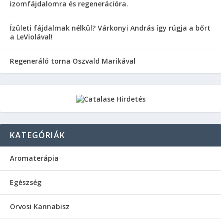
izomfájdalomra és regenerációra.
Ízületi fájdalmak nélkül? Várkonyi András így rúgja a bőrt
a LeViolával!
Regeneráló torna Oszvald Marikával
KATEGÓRIÁK
Aromaterápia
Egészség
Orvosi Kannabisz