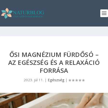
ŐSI MAGNÉZIUM FÜRDŐSÓ –
AZ EGÉSZSÉG ÉS A RELAXÁCIÓ
FORRÁSA
2023. júl 11.
|
Egészség
|