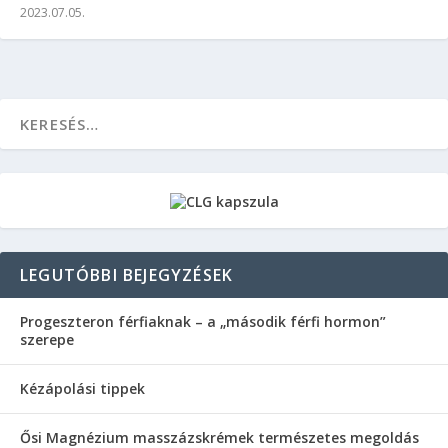
2023.07.05.
LEGUTÓBBI BEJEGYZÉSEK
Progeszteron férfiaknak – a „második férfi hormon”
szerepe
Kézápolási tippek
Ősi Magnézium masszázskrémek természetes megoldás