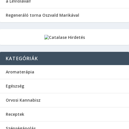
a LeViolával!
Regeneráló torna Oszvald Marikával
KATEGÓRIÁK
Aromaterápia
Egészség
Orvosi Kannabisz
Receptek
Szépségápolás