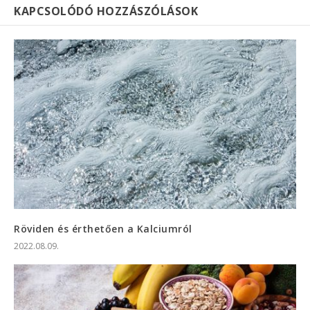
KAPCSOLÓDÓ HOZZÁSZÓLÁSOK
Röviden és érthetően a Kalciumról
2022.08.09.