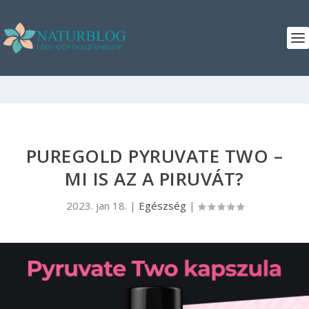
PUREGOLD PYRUVATE TWO –
MI IS AZ A PIRUVÁT?
2023. jan 18.
|
Egészség
|