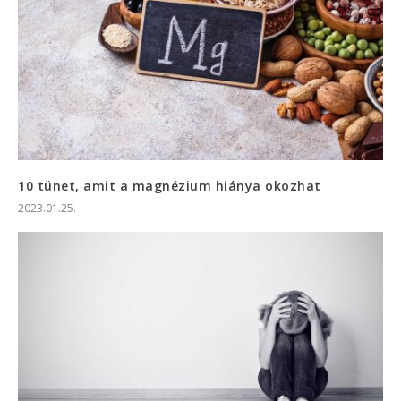
10 tünet, amit a magnézium hiánya okozhat
2023.01.25.