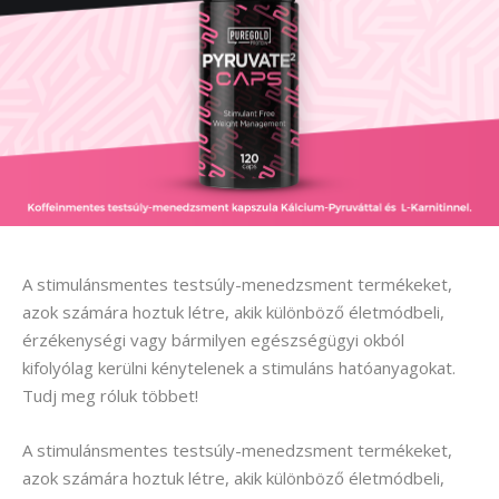
A stimulánsmentes testsúly-menedzsment termékeket,
azok számára hoztuk létre, akik különböző életmódbeli,
érzékenységi vagy bármilyen egészségügyi okból
kifolyólag kerülni kénytelenek a stimuláns hatóanyagokat.
Tudj meg róluk többet!
A stimulánsmentes testsúly-menedzsment termékeket,
azok számára hoztuk létre, akik különböző életmódbeli,