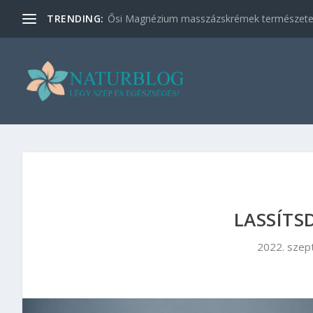
TRENDING:
Ősi Magnézium masszázskrémek természetes
LASSÍTS
2022. szept