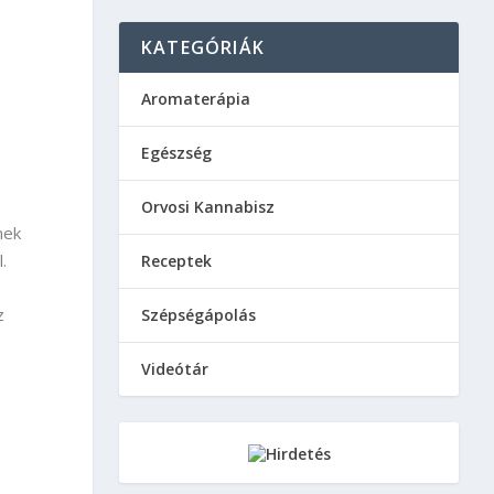
KATEGÓRIÁK
Aromaterápia
Egészség
Orvosi Kannabisz
nek
.
Receptek
z
Szépségápolás
Videótár