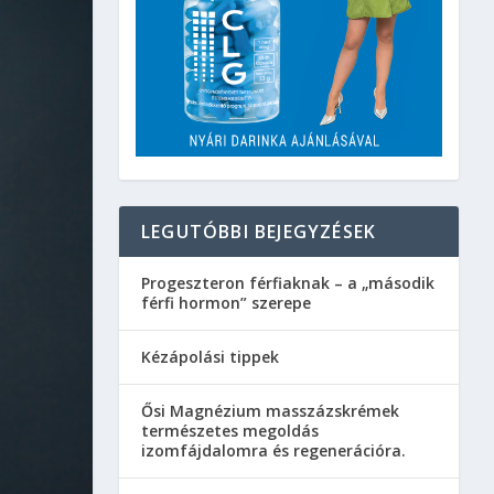
LEGUTÓBBI BEJEGYZÉSEK
Progeszteron férfiaknak – a „második
férfi hormon” szerepe
Kézápolási tippek
Ősi Magnézium masszázskrémek
természetes megoldás
izomfájdalomra és regenerációra.