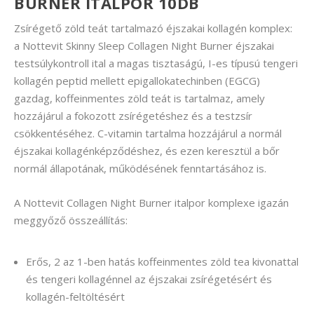
BURNER ITALPOR 10DB
Zsírégető zöld teát tartalmazó éjszakai kollagén komplex:
a Nottevit Skinny Sleep Collagen Night Burner éjszakai
testsúlykontroll ital a magas tisztaságú, I-es típusú tengeri
kollagén peptid mellett epigallokatechinben (EGCG)
gazdag, koffeinmentes zöld teát is tartalmaz, amely
hozzájárul a fokozott zsírégetéshez és a testzsír
csökkentéséhez. C-vitamin tartalma hozzájárul a normál
éjszakai kollagénképződéshez, és ezen keresztül a bőr
normál állapotának, működésének fenntartásához is.
A Nottevit Collagen Night Burner italpor komplexe igazán
meggyőző összeállítás:
Erős, 2 az 1-ben hatás koffeinmentes zöld tea kivonattal
és tengeri kollagénnel az éjszakai zsírégetésért és
kollagén-feltöltésért