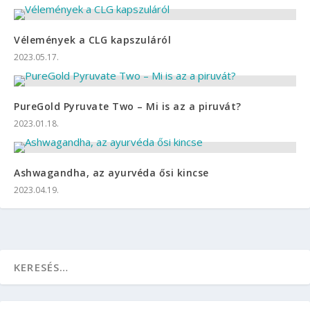
Vélemények a CLG kapszuláról
2023.05.17.
PureGold Pyruvate Two – Mi is az a piruvát?
2023.01.18.
Ashwagandha, az ayurvéda ősi kincse
2023.04.19.