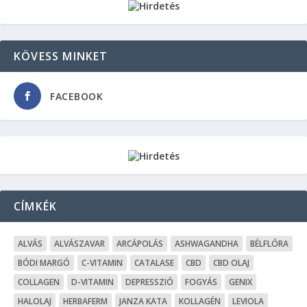
KÖVESS MINKET
FACEBOOK
CÍMKÉK
ALVÁS
ALVÁSZAVAR
ARCÁPOLÁS
ASHWAGANDHA
BÉLFLÓRA
BÓDI MARGÓ
C-VITAMIN
CATALASE
CBD
CBD OLAJ
COLLAGEN
D-VITAMIN
DEPRESSZIÓ
FOGYÁS
GENIX
HALOLAJ
HERBAFERM
JANZA KATA
KOLLAGÉN
LEVIOLA