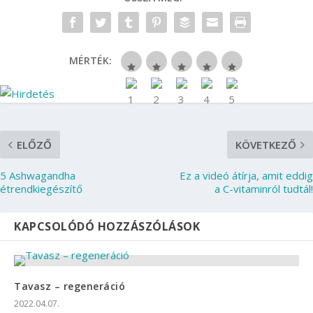
MÉRTÉK:
ELŐZŐ
KÖVETKEZŐ
5 Ashwagandha
Ez a videó átírja, amit eddig
étrendkiegészítő
a C-vitaminról tudtál!
KAPCSOLÓDÓ HOZZÁSZÓLÁSOK
Tavasz – regeneráció
2022.04.07.