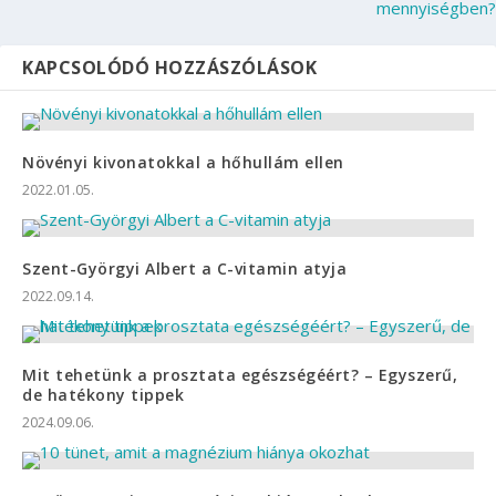
mennyiségben?
KAPCSOLÓDÓ HOZZÁSZÓLÁSOK
Növényi kivonatokkal a hőhullám ellen
2022.01.05.
Szent-Györgyi Albert a C-vitamin atyja
2022.09.14.
Mit tehetünk a prosztata egészségéért? – Egyszerű,
de hatékony tippek
2024.09.06.