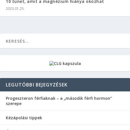
10 tünet, amit a magnézium hiánya okozhat
2023.01.25.
LEGUTÓBBI BEJEGYZÉSEK
Progeszteron férfiaknak – a „második férfi hormon”
szerepe
Kézápolási tippek