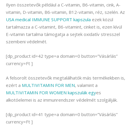
Ilyen összetevők például a C-vitamin, B6-vitamin, cink, A-
vitamin, D-vitamin, B6-vitamin, B12-vitamin, réz, szelén. Az
USA medical IMMUNE SUPPORT kapszula
ezek közül
tartalmazza a C-vitamint, B6-vitamint, cinket is, ezen kívül
E-vitamin tartalma támogatja a sejtek oxidatív stresszel
szembeni védelmét.
[dp_product id=42 type=a domain=0 button=”Vásárlás”
currency=Ft ]
A felsorolt összetevők megtalálhatók más termékekben is,
ezért a
MULTIVITAMIN FOR MEN
, valamint a
MULTIVITAMIN FOR WOMEN kapszulák egy
es
alkotóelemei is az immunrendszer védelmét szolgálják.
[dp_product id=41 type=a domain=0 button=”Vásárlás”
currency=Ft ]