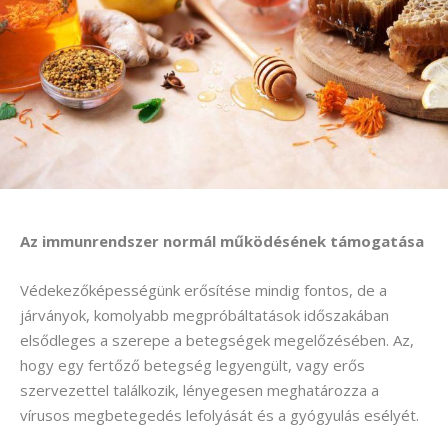
Az immunrendszer normál működésének támogatása
Védekezőképességünk erősítése mindig fontos, de a
járványok, komolyabb megpróbáltatások időszakában
elsődleges a szerepe a betegségek megelőzésében. Az,
hogy egy fertőző betegség legyengült, vagy erős
szervezettel találkozik, lényegesen meghatározza a
vírusos megbetegedés lefolyását és a gyógyulás esélyét.