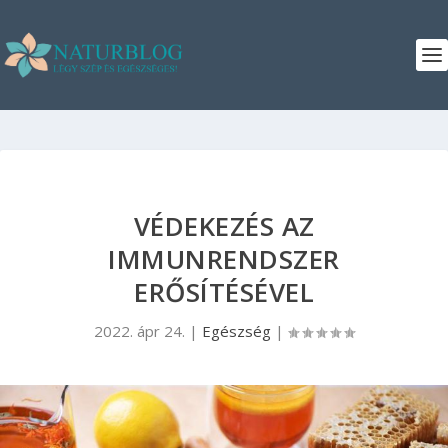
VÉDEKEZÉS AZ
IMMUNRENDSZER
ERŐSÍTÉSÉVEL
2022. ápr 24.
|
Egészség
|