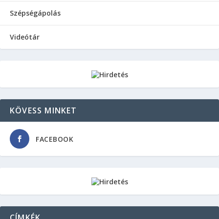
Szépségápolás
Videótár
KÖVESS MINKET
FACEBOOK
CÍMKÉK