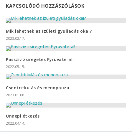
KAPCSOLÓDÓ HOZZÁSZÓLÁSOK
Mik lehetnek az ízületi gyulladás okai?
2023.02.17.
Passzív zsírégetés Pyruvate-al!
2022.05.15.
Csontritkulás és menopauza
2023.01.08.
Ünnepi étkezés
2022.04.14.