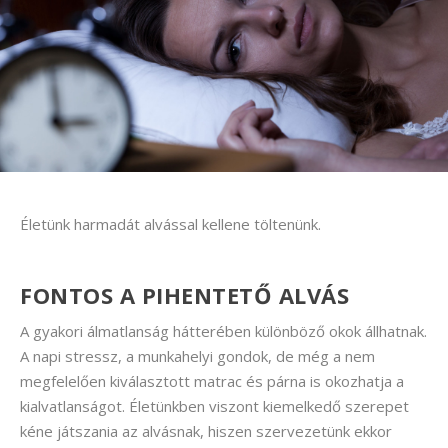
Életünk harmadát alvással kellene töltenünk.
FONTOS A PIHENTETŐ ALVÁS
A gyakori álmatlanság hátterében különböző okok állhatnak.
A napi stressz, a munkahelyi gondok, de még a nem
megfelelően kiválasztott matrac és párna is okozhatja a
kialvatlanságot. Életünkben viszont kiemelkedő szerepet
kéne játszania az alvásnak, hiszen szervezetünk ekkor