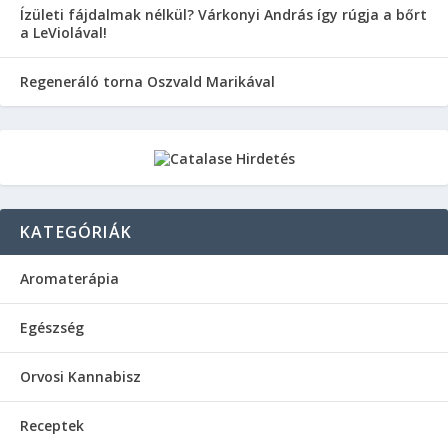
Ízületi fájdalmak nélkül? Várkonyi András így rúgja a bőrt
a LeViolával!
Regeneráló torna Oszvald Marikával
KATEGÓRIÁK
Aromaterápia
Egészség
Orvosi Kannabisz
Receptek