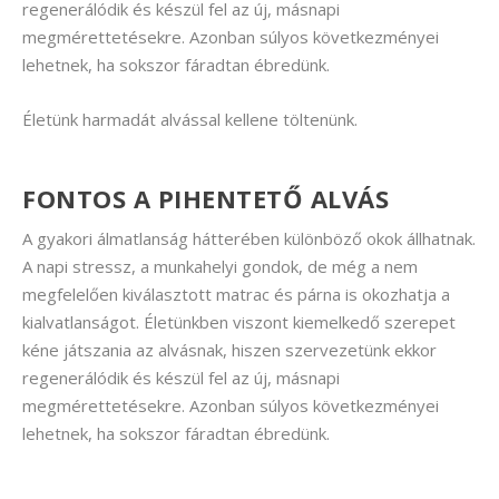
regenerálódik és készül fel az új, másnapi
megmérettetésekre. Azonban súlyos következményei
lehetnek, ha sokszor fáradtan ébredünk.
Életünk harmadát alvással kellene töltenünk.
FONTOS A PIHENTETŐ ALVÁS
A gyakori álmatlanság hátterében különböző okok állhatnak.
A napi stressz, a munkahelyi gondok, de még a nem
megfelelően kiválasztott matrac és párna is okozhatja a
kialvatlanságot. Életünkben viszont kiemelkedő szerepet
kéne játszania az alvásnak, hiszen szervezetünk ekkor
regenerálódik és készül fel az új, másnapi
megmérettetésekre. Azonban súlyos következményei
lehetnek, ha sokszor fáradtan ébredünk.