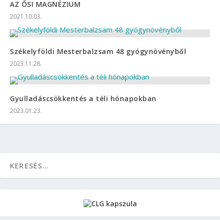
AZ ŐSI MAGNÉZIUM
2021.10.03.
Székelyföldi Mesterbalzsam 48 gyógynövényből
2023.11.28.
Gyulladáscsökkentés a téli hónapokban
2023.01.23.