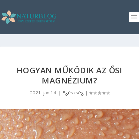
HOGYAN MŰKÖDIK AZ ŐSI
MAGNÉZIUM?
2021. jan 14.
|
Egészség
|