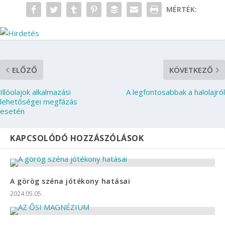
MÉRTÉK:
ELŐZŐ
KÖVETKEZŐ
Illóolajok alkalmazási
A legfontosabbak a halolajról
lehetőségei megfázás
esetén
KAPCSOLÓDÓ HOZZÁSZÓLÁSOK
A görög széna jótékony hatásai
2024.05.05.